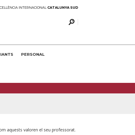
CEL·LÈNCIA INTERNACIONAL
CATALUNYA SUD
IANTS
PERSONAL
om aquests valoren el seu professorat.