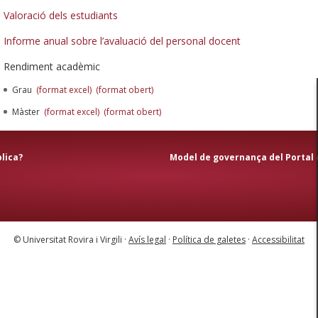
Valoració dels estudiants
Informe anual sobre l’avaluació del personal docent
Rendiment acadèmic
Grau
(
format excel
)
(
format obert
)
Màster
(
format excel
)
(
format obert
)
blica
?
Model de governança del Portal 
© Universitat Rovira i Virgili ·
Avís legal
·
Política de galetes
·
Accessibilitat