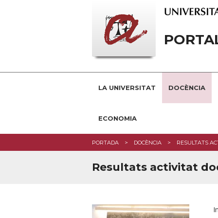
PORTA
LA UNIVERSITAT
DOCÈNCIA
ECONOMIA
PORTADA
DOCÈNCIA
RESULTATS AC
Resultats activitat d
I