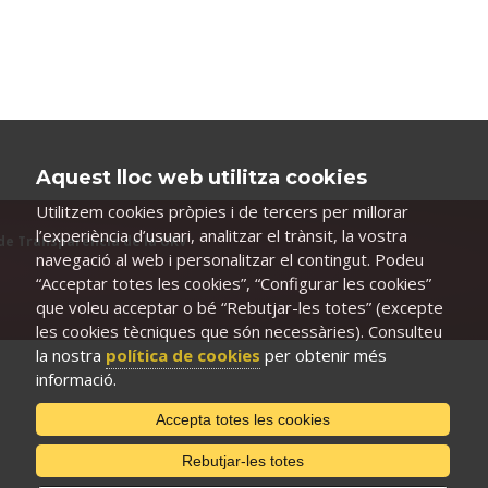
Aquest lloc web utilitza cookies
Utilitzem cookies pròpies i de tercers per millorar
l’experiència d’usuari, analitzar el trànsit, la vostra
de Transparència de la URV
navegació al web i personalitzar el contingut. Podeu
“Acceptar totes les cookies”, “Configurar les cookies”
que voleu acceptar o bé “Rebutjar-les totes” (excepte
les cookies tècniques que són necessàries). Consulteu
la nostra
política de cookies
per obtenir més
informació.
Accepta totes les cookies
Rebutjar-les totes