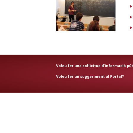
Voleu fer una
sol·licitud d'informació pú
Voleu fer un
suggeriment al Portal
?