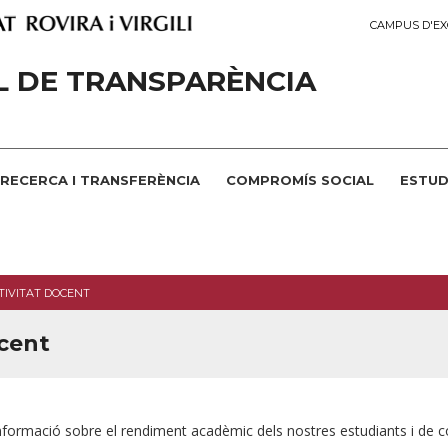
CAMPUS D'EX
L DE TRANSPARÈNCIA
RECERCA I TRANSFERÈNCIA
COMPROMÍS SOCIAL
ESTUD
TIVITAT DOCENT
ocent
nformació sobre el rendiment acadèmic dels nostres estudiants i de c