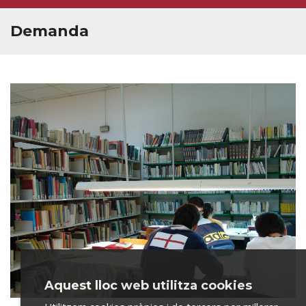
Inserció laboral i orientació professional
Atenció als estudiants
Demanda
PERSONAL
ECONOMIA
Aquest lloc web utilitza cookies